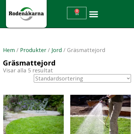
0
Hem
/
Produkter
/
Jord
/ Gräsmattejord
Gräsmattejord
Visar alla 5 resultat