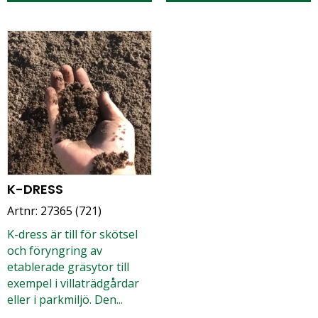
K-DRESS
Artnr: 27365 (721)
K-dress är till för skötsel
och föryngring av
etablerade gräsytor till
exempel i villaträdgårdar
eller i parkmiljö. Den...