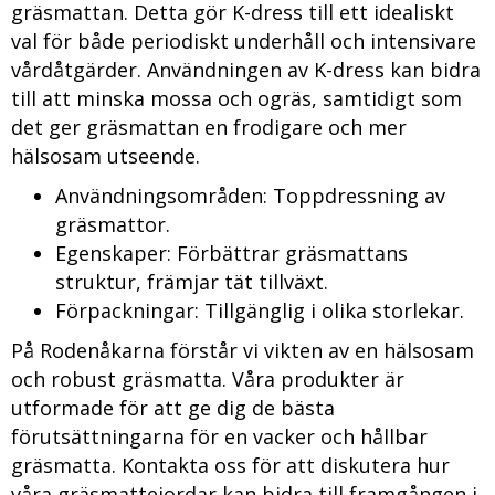
gräsmattan. Detta gör K-dress till ett idealiskt
val för både periodiskt underhåll och intensivare
vårdåtgärder. Användningen av K-dress kan bidra
till att minska mossa och ogräs, samtidigt som
det ger gräsmattan en frodigare och mer
hälsosam utseende.
Användningsområden: Toppdressning av
gräsmattor.
Egenskaper: Förbättrar gräsmattans
struktur, främjar tät tillväxt.
Förpackningar: Tillgänglig i olika storlekar.
På Rodenåkarna förstår vi vikten av en hälsosam
och robust gräsmatta. Våra produkter är
utformade för att ge dig de bästa
förutsättningarna för en vacker och hållbar
gräsmatta. Kontakta oss för att diskutera hur
våra gräsmattejordar kan bidra till framgången i