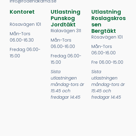
info@rodenakarna.se
Kontoret
Utlastning
Utlastning
Punskog
Roslagskros
Jordtäkt
Sen
Rösavägen 101
Bergtäkt
Rialavägen 311
Mån-Tors
Rösavägen 101
06.00-16.30
Mån-Tors
06.00-16.00
Mån-Tors
Fredag 06:00-
06.00-16.00
15:00
Fredag 06.00-
15.00
Fre 06.00-15.00
Sista
Sista
utlastningen
utlastningen
måndag-tors är
måndag-tors är
15:45 och
15:45 och
fredagar 14:45
fredagar 14:45