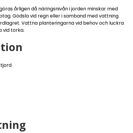
göras årligen då näringsnivån i jorden minskar med
tag. Gödsla vid regn eller i samband med vattning.
jordlagret. Vattna planteringarna vid behov och luckra
 vid torka.
tion
tjord
ning