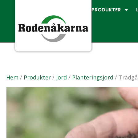
PRODUKTER
Hem
/
Produkter
/
Jord
/
Planteringsjord
/ Trädgå