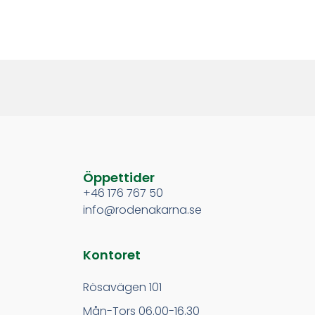
Öppettider
+46 176 767 50
info@rodenakarna.se
Kontoret
Rösavägen 101
Mån-Tors 06.00-16.30