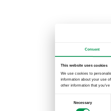
Consent
This website uses cookies
We use cookies to personalis
information about your use of
other information that you’ve
C
Necessary
o
n