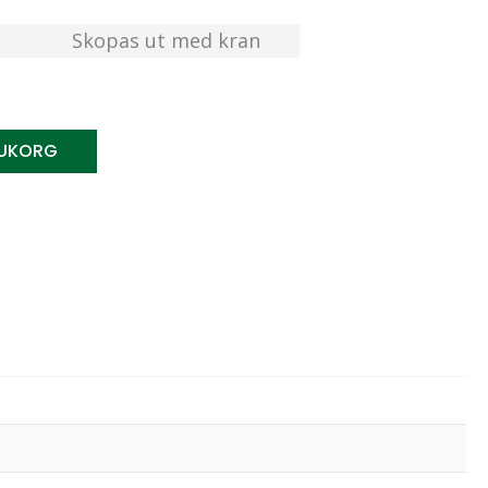
Skopas ut med kran
RUKORG