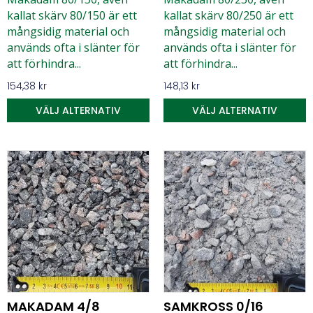
kallat skärv 80/150 är ett
kallat skärv 80/250 är ett
mångsidig material och
mångsidig material och
används ofta i slänter för
används ofta i slänter för
att förhindra...
att förhindra...
154,38
kr
148,13
kr
VÄLJ ALTERNATIV
VÄLJ ALTERNATIV
MAKADAM 4/8
SAMKROSS 0/16