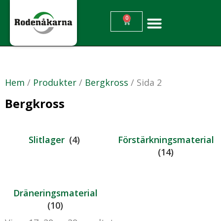
0
Hem
/
Produkter
/
Bergkross
/ Sida 2
Bergkross
Slitlager
(4)
Förstärkningsmaterial
(14)
Dräneringsmaterial
(10)