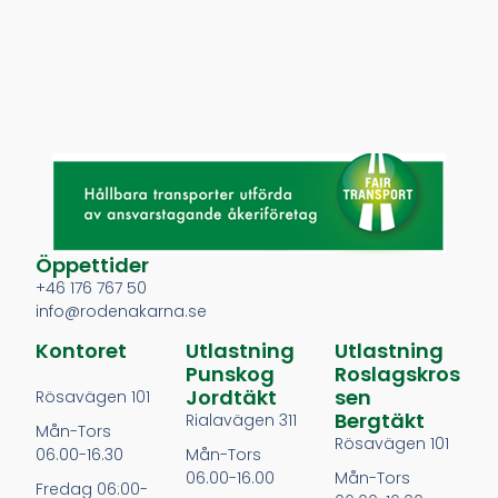
Öppettider
+46 176 767 50
info@rodenakarna.se
Kontoret
Utlastning
Utlastning
Punskog
Roslagskros
Jordtäkt
Sen
Rösavägen 101
Bergtäkt
Rialavägen 311
Mån-Tors
Rösavägen 101
06.00-16.30
Mån-Tors
06.00-16.00
Mån-Tors
Fredag 06:00-