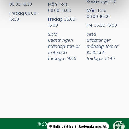
Rösavägen 101
06.00-16.30
Mån-Tors
06.00-16.00
Mån-Tors
Fredag 06:00-
06.00-16.00
15:00
Fredag 06.00-
15.00
Fre 06.00-15.00
Sista
Sista
utlastningen
utlastningen
måndag-tors är
måndag-tors är
15:45 och
15:45 och
fredagar 14:45
fredagar 14:45
© 2026 All Rights Reserved.
💬 Hallå där! Jag är Rodenåkarnas AI.